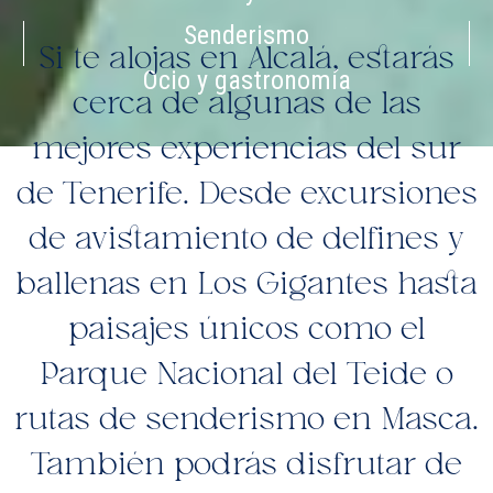
Senderismo
Si te alojas en Alcalá, estarás
Ocio y gastronomía
cerca de algunas de las
mejores experiencias del sur
de Tenerife. Desde excursiones
de avistamiento de delfines y
ballenas en Los Gigantes hasta
paisajes únicos como el
Parque Nacional del Teide o
rutas de senderismo en Masca.
También podrás disfrutar de