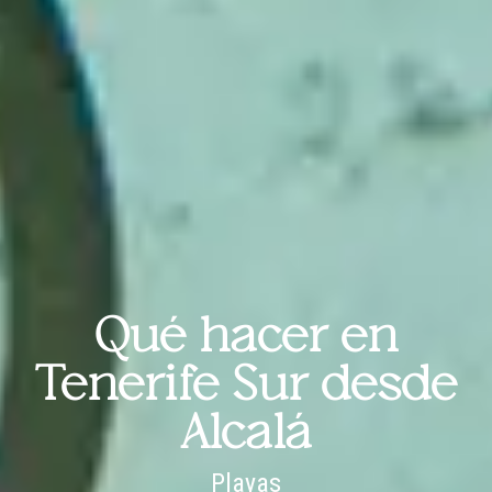
Qué hacer en
Tenerife Sur desde
Alcalá
Playas