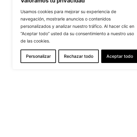
Valoramos tu privacidad
Usamos cookies para mejorar su experiencia de
navegación, mostrarle anuncios o contenidos
personalizados y analizar nuestro tráfico. Al hacer clic en
“Aceptar todo” usted da su consentimiento a nuestro uso
de las cookies.
Personalizar
Rechazar todo
Aceptar todo
info@pensionalcala.com
+34 922 865 457
El
Grupo
+34 697 494 192